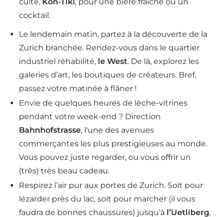
culte,
Kon-Tiki
, pour une bière fraîche ou un
cocktail.
Le lendemain matin, partez à la découverte de la
Zurich branchée. Rendez-vous dans le quartier
industriel réhabilité,
le West
. De là, explorez les
galeries d’art, les boutiques de créateurs. Bref,
passez votre matinée à flâner !
Envie de quelques heures de lèche-vitrines
pendant votre week-end ? Direction
Bahnhofstrasse
, l'une des avenues
commerçantes les plus prestigieuses au monde.
Vous pouvez juste regarder, ou vous offrir un
(très) très beau cadeau.
Respirez l’air pur aux portes de Zurich. Soit pour
lézarder près du lac, soit pour marcher (il vous
faudra de bonnes chaussures) jusqu’à
l’Uetliberg
,