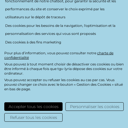
fonctionnement de notre chatbot, pour garantir la sécurité et les
performances du site et conserver le choix exprimé par les
utilisateurs sur le dépôt de traceurs
Des cookies pour les besoins de la navigation, l'optimisation et la
Nous suivre
personnalisation des services qui vous sont proposés
Des cookies à des fins marketing
Pour plus d’information, vous pouvez consulter notre
charte de
confidentialité
Charte de confidentialité
Vous pouvez à tout moment choisir de désactiver ces cookies ou bien
Mentions légales
être informé à chaque fois que tgv-lyria dépose des cookies sur votre
ordinateur.
Crédits
Vous pouvez accepter ou refuser les cookies au cas par cas. Vous
pouvez changer ce choix avec le bouton « Gestion des Cookies » situé
Accessibilité : partiellement conforme
en bas de page.
Plan du site
Cookies
Accepter tous les cookies
Personnaliser les cookies
Refuser tous les cookies