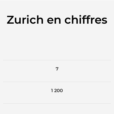
Zurich en chiffres
7
1 200