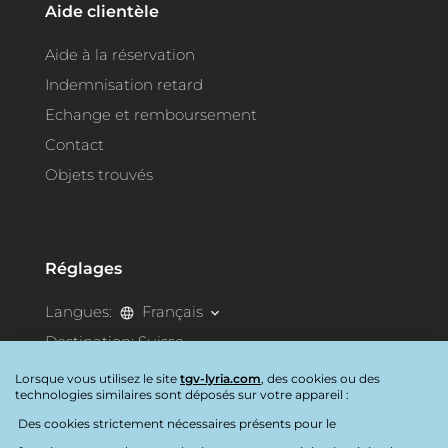
Aide clientèle
Aide à la réservation
Indemnisation retard
Echange et remboursement
Contact
Objets trouvés
Réglages
Langues:
Français
Destination:
Suisse
Lorsque vous utilisez le site
tgv-lyria.com
, des cookies ou des
technologies similaires sont déposés sur votre appareil :
Accessibilité
Des cookies strictement nécessaires présents pour le