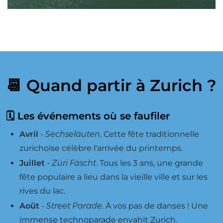
📆 Quand partir à Zurich ?
🗓 Les événements où se faufiler
Avril
-
Sechseläuten
. Cette fête traditionnelle
zurichoise célèbre l'arrivée du printemps.
Juillet
-
Züri Fäscht
. Tous les 3 ans, une grande
fête populaire a lieu dans la vieille ville et sur les
rives du lac.
Août
-
Street Parade
. À vos pas de danses ! Une
immense technoparade envahit Zurich.