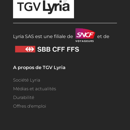
Lyria SAS est une filiale de
et de
A propos de TGV Lyria
Société Lyria
Médias et actualités
Durabilité
Offres d'emploi