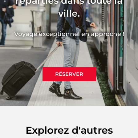
réparties dans toute la
ville.
Voyage exceptionnel en approche !
RÉSERVER
Explorez d'autres