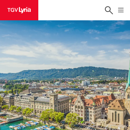
TGV Lyria