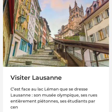
Visiter Lausanne
C’est face au lac Léman que se dresse
Lausanne : son musée olympique, ses rues
entièrement piétonnes, ses étudiants par
cen