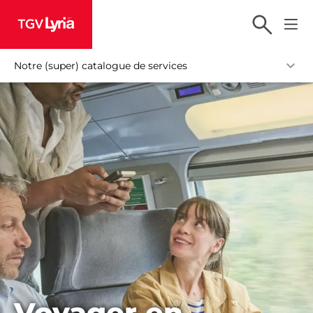
TGV Lyria
Notre (super) catalogue de services
Voyager en