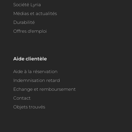
Société Lyria
Médias et actualités
Durabilité
Offres d'emploi
Aide clientèle
Aide à la réservation
Indemnisation retard
Echange et remboursement
Contact
Objets trouvés