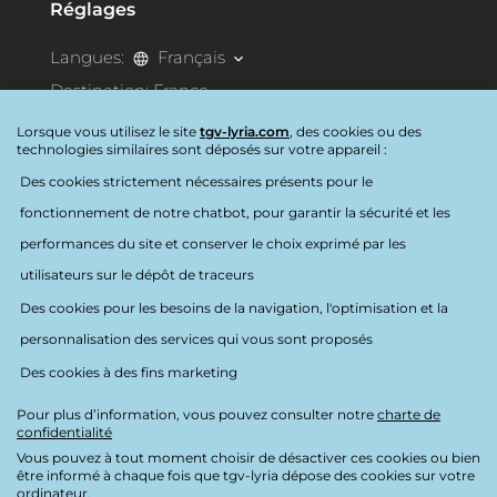
Réglages
Langues:
Français
Destination:
France
Lorsque vous utilisez le site
tgv-lyria.com
, des cookies ou des
technologies similaires sont déposés sur votre appareil :
Accessibilité
Des cookies strictement nécessaires présents pour le
fonctionnement de notre chatbot, pour garantir la sécurité et les
performances du site et conserver le choix exprimé par les
utilisateurs sur le dépôt de traceurs
Des cookies pour les besoins de la navigation, l'optimisation et la
Nous suivre
personnalisation des services qui vous sont proposés
Des cookies à des fins marketing
Pour plus d’information, vous pouvez consulter notre
charte de
confidentialité
Charte de confidentialité
Vous pouvez à tout moment choisir de désactiver ces cookies ou bien
Mentions légales
être informé à chaque fois que tgv-lyria dépose des cookies sur votre
ordinateur.