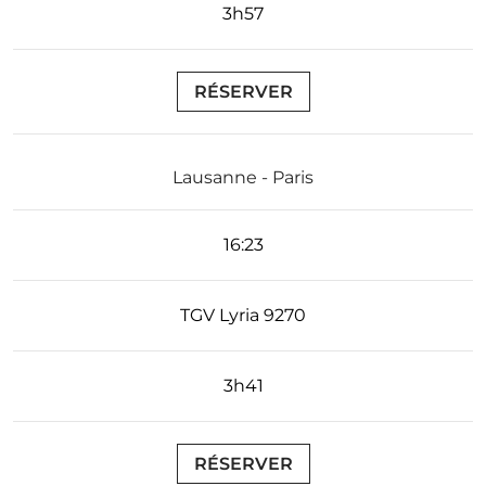
3h57
RÉSERVER
Lausanne - Paris
16:23
TGV Lyria 9270
3h41
RÉSERVER