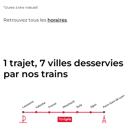
²Durée à titre indicatif.
Retrouvez tous les
horaires
.
1 trajet, 7 villes desservies
par nos trains