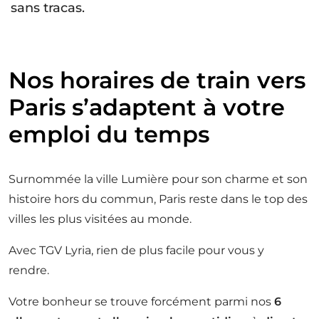
sans tracas.
P
A
R
I
S
Nos horaires de train vers
Paris s’adaptent à votre
emploi du temps
Surnommée la ville Lumière pour son charme et son
histoire hors du commun, Paris reste dans le top des
villes les plus visitées au monde.
Avec TGV Lyria, rien de plus facile pour vous y
rendre.
Votre bonheur se trouve forcément parmi nos
6