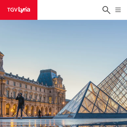
TGV Lyria