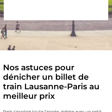
Nos astuces pour
dénicher un billet de
train Lausanne-Paris au
meilleur prix
Paris s’explore toute l'année, même avec un petit