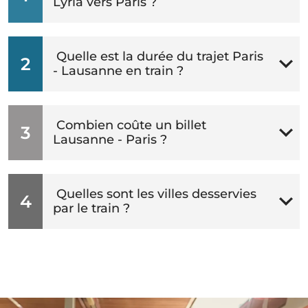
Lyria vers Paris ?
Quelle est la durée du trajet Paris
2
- Lausanne en train ?
Combien coûte un billet
3
Lausanne - Paris ?
Quelles sont les villes desservies
4
par le train ?