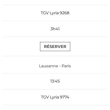
TGV Lyria 9268
3h41
RÉSERVER
Lausanne - Paris
13:45
TGV Lyria 9774