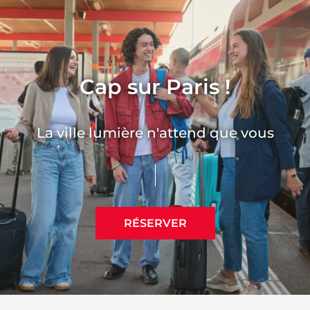
Cap sur Paris !
La ville lumière n'attend que vous
RÉSERVER