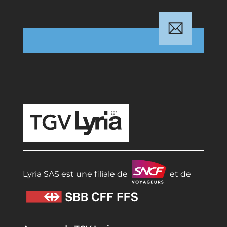
TGV Lyria
Lyria SAS est une filiale de
et de