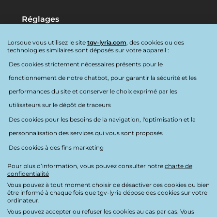
Réglages
Langues:
Français
Lorsque vous utilisez le site
tgv-lyria.com
, des cookies ou des
technologies similaires sont déposés sur votre appareil :
Destination:
France
Des cookies strictement nécessaires présents pour le
fonctionnement de notre chatbot, pour garantir la sécurité et les
Accessibilité
performances du site et conserver le choix exprimé par les
utilisateurs sur le dépôt de traceurs
Des cookies pour les besoins de la navigation, l'optimisation et la
personnalisation des services qui vous sont proposés
Des cookies à des fins marketing
Nous suivre
Pour plus d’information, vous pouvez consulter notre
charte de
confidentialité
Vous pouvez à tout moment choisir de désactiver ces cookies ou bien
être informé à chaque fois que tgv-lyria dépose des cookies sur votre
ordinateur.
Charte de confidentialité
Vous pouvez accepter ou refuser les cookies au cas par cas. Vous