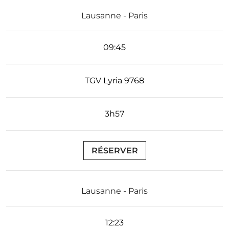
Lausanne - Paris
09:45
TGV Lyria 9768
3h57
RÉSERVER
Lausanne - Paris
12:23