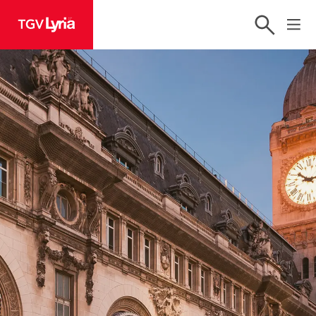
TGV Lyria