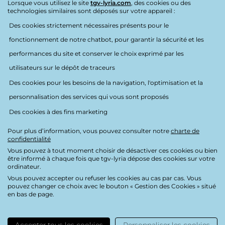
Lorsque vous utilisez le site
tgv-lyria.com
, des cookies ou des
Destination:
France
technologies similaires sont déposés sur votre appareil :
Des cookies strictement nécessaires présents pour le
Accessibilité
fonctionnement de notre chatbot, pour garantir la sécurité et les
performances du site et conserver le choix exprimé par les
utilisateurs sur le dépôt de traceurs
Des cookies pour les besoins de la navigation, l'optimisation et la
personnalisation des services qui vous sont proposés
Nous suivre
Des cookies à des fins marketing
Pour plus d’information, vous pouvez consulter notre
charte de
confidentialité
Vous pouvez à tout moment choisir de désactiver ces cookies ou bien
être informé à chaque fois que tgv-lyria dépose des cookies sur votre
Charte de confidentialité
ordinateur.
Vous pouvez accepter ou refuser les cookies au cas par cas. Vous
Mentions légales
pouvez changer ce choix avec le bouton « Gestion des Cookies » situé
en bas de page.
Crédits
Accessibilité : partiellement conforme