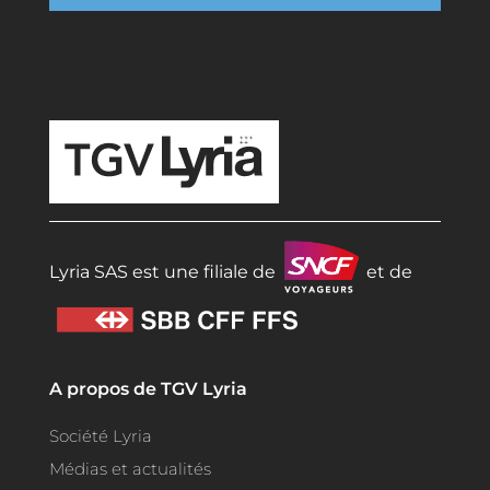
TGV Lyria
Lyria SAS est une filiale de
et de
A propos de TGV Lyria
Société Lyria
Médias et actualités