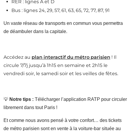
RER : lignes A et D
Bus : lignes 24, 29, 57, 61, 63, 65, 72, 77, 87, 91
Un vaste réseau de transports en commun vous permettra
de déambuler dans la capitale.
Accédez au
plan interactif du métro parisien
! Il
circule 7/7j jusqu’à 1h15 en semaine et 2h15 le
vendredi soir, le samedi soir et les veilles de fêtes.
💡
Notre tips :
Télécharger l’application RATP pour circuler
librement dans tout Paris !
Et comme nous avons pensé à votre confort… des tickets
de métro parisien sont en vente à la voiture-bar située au