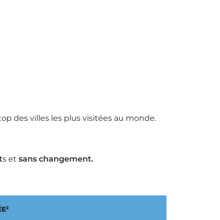
p des villes les plus visitées au monde.
t
s et
sans changement.
E²