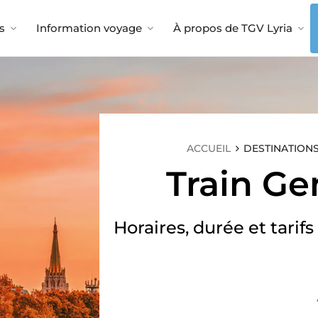
s
Information voyage
À propos de TGV Lyria
ACCUEIL
DESTINATION
Train Ge
Horaires, durée et tarifs