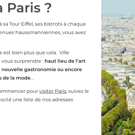
à Paris ?
 sa Tour Eiffel, ses bistrots à chaque
avenues haussmanniennes, vous avez
 est bien plus que cela. Ville
e vous surprendre :
haut lieu de l’art
a nouvelle gastronomie ou encore
s de la mode
…
 commencer pour
visiter Paris
, suivez le
octé une liste de nos adresses