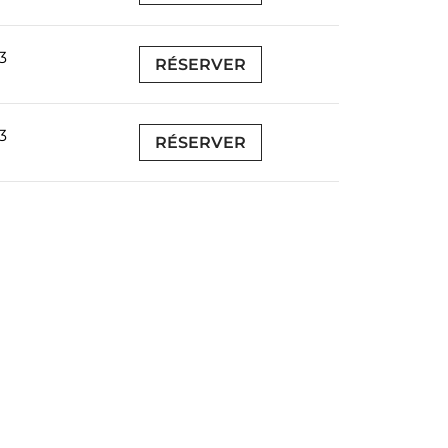
3
RÉSERVER
3
RÉSERVER