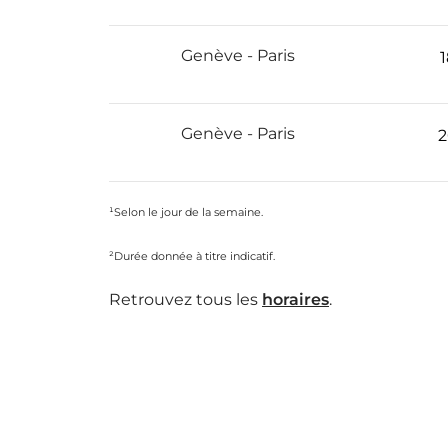
Genève - Paris
1
Genève - Paris
2
¹Selon le jour de la semaine.
²Durée donnée à titre indicatif.
Retrouvez tous les
horaires
.