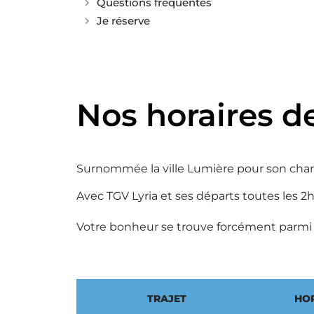
Questions fréquentes
Je réserve
Nos horaires de
Surnommée la ville Lumière pour son charm
Avec TGV Lyria et ses départs toutes les 2h 
Votre bonheur se trouve forcément parmi
TRAJET
HO