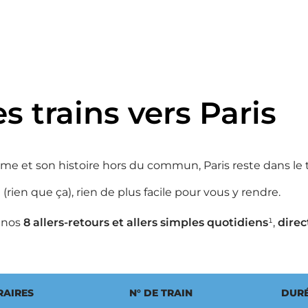
s trains vers Paris
e et son histoire hors du commun, Paris reste dans le to
(rien que ça), rien de plus facile pour vous y rendre.
 nos
8 allers-retours et allers simples quotidiens
¹,
direc
RAIRES
N° DE TRAIN
DURÉ