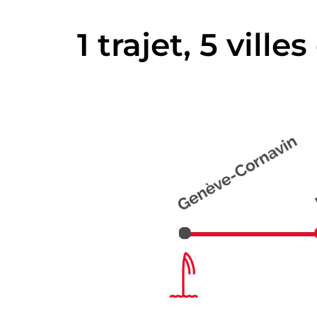
1 trajet, 5 vill