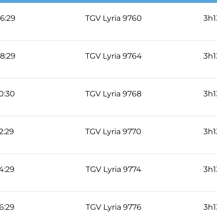
6:29
TGV Lyria 9760
3h1
8:29
TGV Lyria 9764
3h1
0:30
TGV Lyria 9768
3h1
2:29
TGV Lyria 9770
3h1
4:29
TGV Lyria 9774
3h1
6:29
TGV Lyria 9776
3h1