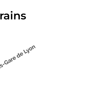
trains