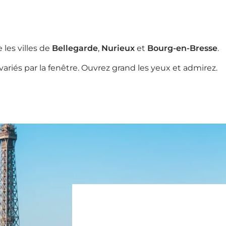
e les villes de
Bellegarde
,
Nurieux
et
Bourg-en-Bresse
.
variés par la fenêtre. Ouvrez grand les yeux et admirez.