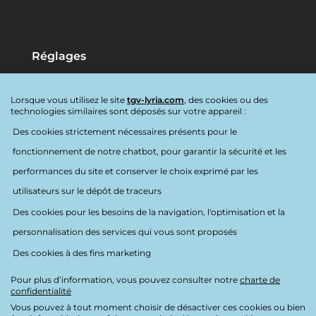
Réglages
Langues:
Français
Lorsque vous utilisez le site
tgv-lyria.com
, des cookies ou des
Destination:
France
technologies similaires sont déposés sur votre appareil :
Des cookies strictement nécessaires présents pour le
Accessibilité
fonctionnement de notre chatbot, pour garantir la sécurité et les
performances du site et conserver le choix exprimé par les
utilisateurs sur le dépôt de traceurs
Des cookies pour les besoins de la navigation, l'optimisation et la
personnalisation des services qui vous sont proposés
Nous suivre
Des cookies à des fins marketing
Pour plus d’information, vous pouvez consulter notre
charte de
confidentialité
Vous pouvez à tout moment choisir de désactiver ces cookies ou bien