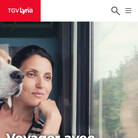
TGV Lyria
Voyager avec