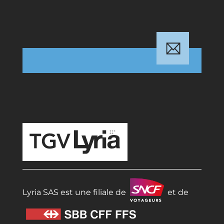
TGV Lyria
Lyria SAS est une filiale de
et de