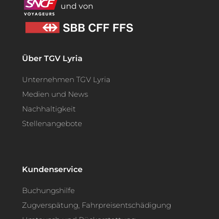
und von
Über TGV Lyria
Unternehmen TGV Lyria
Medien und News
Nachhaltigkeit
Stellenangebote
Kundenservice
Buchungshilfe
Zugverspätung, Fahrpreisentschädigung