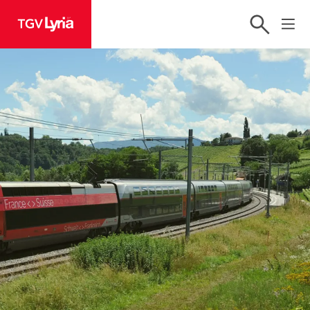
TGV Lyria