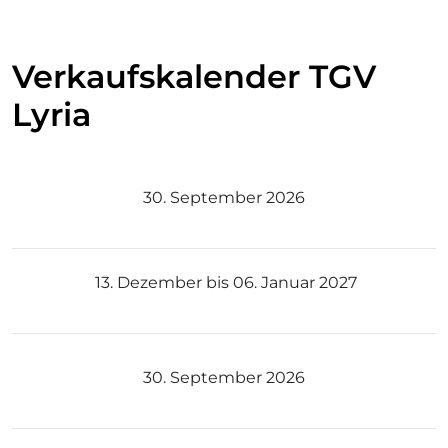
Verkaufskalender TGV
Lyria
30. September 2026
V
E
R
K
13. Dezember bis 06. Januar 2027
A
U
F
30. September 2026
S
S