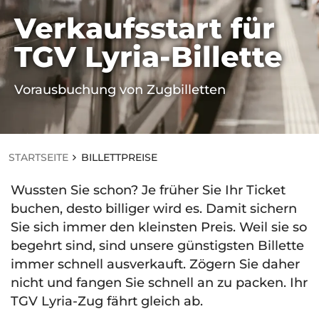
Verkaufsstart für
STARTSEITE
TGV Lyria-Billette
BILLETTPREISE
Vorausbuchung von Zugbilletten
STARTSEITE
BILLETTPREISE
Wussten Sie schon? Je früher Sie Ihr Ticket
buchen, desto billiger wird es. Damit sichern
Sie sich immer den kleinsten Preis. Weil sie so
begehrt sind, sind unsere günstigsten Billette
immer schnell ausverkauft. Zögern Sie daher
nicht und fangen Sie schnell an zu packen. Ihr
TGV Lyria-Zug fährt gleich ab.