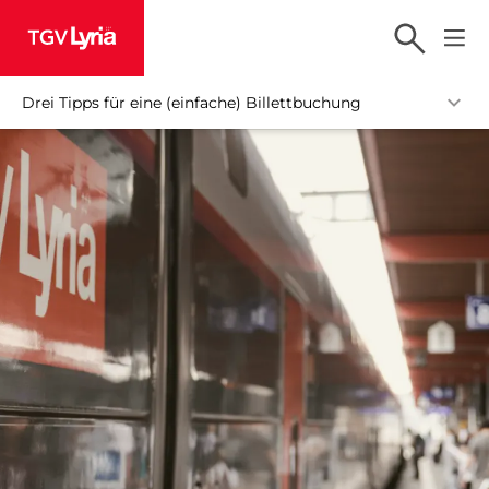
TGV Lyria
Drei Tipps für eine (einfache) Billettbuchung