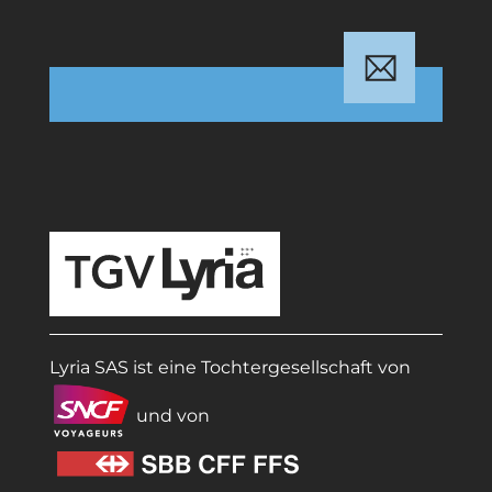
TGV Lyria
Lyria SAS ist eine Tochtergesellschaft von
und von