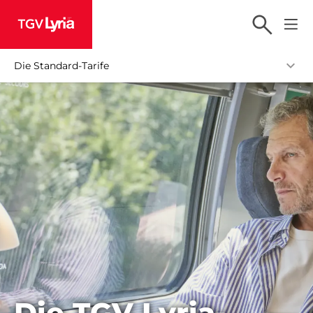
TGV Lyria
Die Standard-Tarife
Die TGV Lyria-