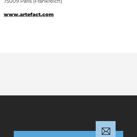
75009 Paris (Frankreich)
www.artefact.com