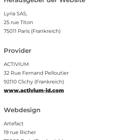
Herausgeber der Website
Lyria SAS,
25 rue Titon
75011 Paris (Frankreich)
Provider
ACTIVIUM
32 Rue Fernand Pelloutier
92110 Clichy (Frankreich)
www.activium-id.com
Webdesign
Artefact
19 rue Richer