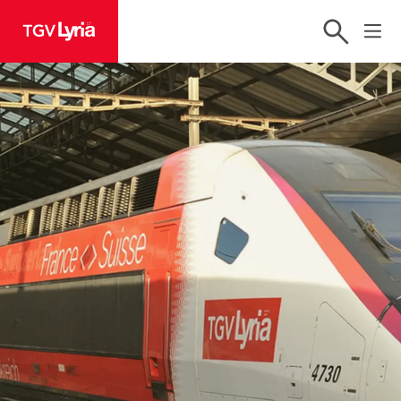
TGV Lyria