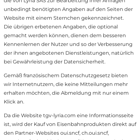
die von Lyria SAS zur Bearbeitung Ihrer Anfragen
unbedingt benötigten Angaben auf den Seiten der
Website mit einem Sternchen gekennzeichnet.
Die übrigen erbetenen Angaben, die optional
gemacht werden können, dienen dem besseren
Kennenlernen der Nutzer und so der Verbesserung
der ihnen angebotenen Dienstleistungen, natürlich
bei Gewährleistung der Datensicherheit.
Gemäß französischem Datenschutzgesetz bieten
wir Internetnutzern, die keine Mitteilungen mehr
erhalten möchten, die Abmeldung mit nur einem
Klick an.
Da die Website tgv-lyria.com eine Informationsseite
ist, wird der Kauf von Eisenbahnprodukten direkt auf
den Partner-Websites oui.sncf, ch.oui.sncf,