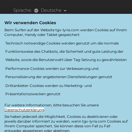
Sprache:
Deutsche
Destination:
France
Wir verwenden Cookies
Beim Surfen auf der Website tgv-lyria.com werden Cookies auf Ihrem
Computer, Handy oder Tablet gespeichert:
Barrierefreiheit
Technisch notwendige Cookies werden genutzt um die normale
Funktionsweise des Chatbots, die Sicherheit und gute Leistung der
Website, sowie die Benutzerwahl über Tag-Setzung zu gewährleisten
Performance-Cookies werden zur Verbesserung und
Personalisierung der angebotenen Dienstleistungen genutzt
Folgen Sie uns
Drittanbieter-Cookies werden zu Marketing- und
Präsentationszwecken genutzt
Für weitere Informationen, bitte besuchen Sie unsere
Datenschutzerklärung
.
Datenschutzerklärung
Sie haben jederzeit die Möglichkeit, Cookies zu deaktivieren oder
Rechtliche Hinweise
jeweils darüber informiert zu werden, wenn tgv-lyria.com Cookies auf
Ihrem Computer speichert. Sie können diese von Fall zu Fall
Credits
entweder akzeptieren oder ablehnen.