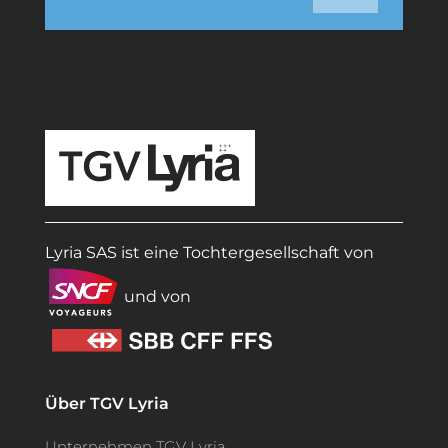
TGV Lyria
Lyria SAS ist eine Tochtergesellschaft von
und von
Über TGV Lyria
Unternehmen TGV Lyria