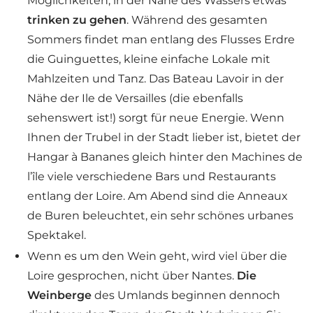
Möglichkeiten, in der Nähe des Wassers etwas
trinken zu gehen
. Während des gesamten
Sommers findet man entlang des Flusses Erdre
die Guinguettes, kleine einfache Lokale mit
Mahlzeiten und Tanz. Das Bateau Lavoir in der
Nähe der Ile de Versailles (die ebenfalls
sehenswert ist!) sorgt für neue Energie. Wenn
Ihnen der Trubel in der Stadt lieber ist, bietet der
Hangar à Bananes gleich hinter den Machines de
l’île viele verschiedene Bars und Restaurants
entlang der Loire. Am Abend sind die Anneaux
de Buren beleuchtet, ein sehr schönes urbanes
Spektakel.
Wenn es um den Wein geht, wird viel über die
Loire gesprochen, nicht über Nantes.
Die
Weinberge
des Umlands beginnen dennoch