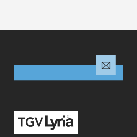
TGV Lyria