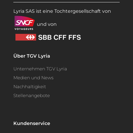
Lyria SAS ist eine Tochtergesellschaft von
und von
Über TGV Lyria
Unternehmen TGV Lyria
Medien und News
Nachhaltigkeit
Stellenangebote
Kundenservice