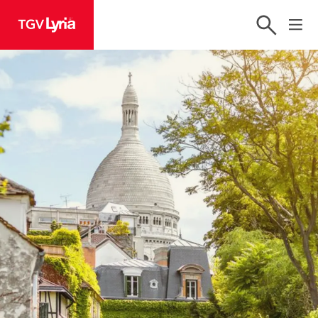
TGV Lyria